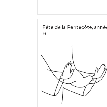
Fête de la Pentecôte, anné
B