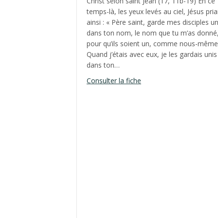
Christ selon saint Jean (17, 11b-19) En ce
temps-là, les yeux levés au ciel, Jésus pria
ainsi : « Père saint, garde mes disciples un
dans ton nom, le nom que tu m’as donné
pour qu’ils soient un, comme nous-même
Quand j’étais avec eux, je les gardais unis
dans ton…
about Septième dimanc
Consulter la fiche