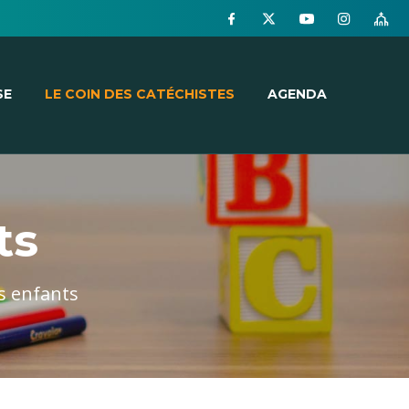
SE
LE COIN DES CATÉCHISTES
AGENDA
ts
es enfants