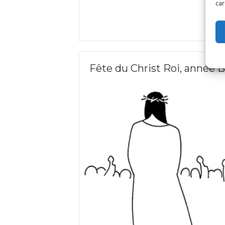
car
Fête du Christ Roi, année B