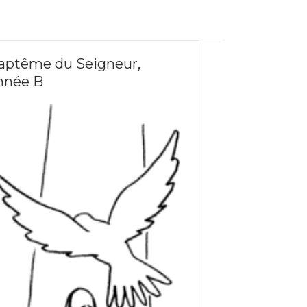
aptême du Seigneur,
nnée B