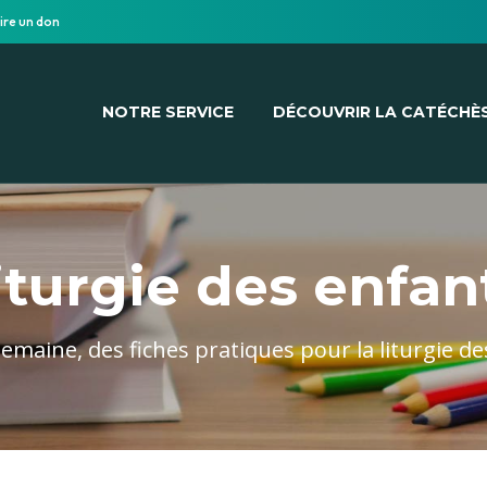
ire un don
NOTRE SERVICE
DÉCOUVRIR LA CATÉCHÈ
iturgie des enfan
maine, des fiches pratiques pour la liturgie d