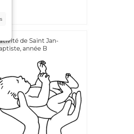
es
ativité de Saint Jan-
aptiste, année B