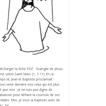
lécharger la fiche PDF Evangile de Jésus-
rist selon Saint Marc (1, 7-11) En ce
mps-là, Jean le Baptiste proclamait :
oici venir derrière moi celui qui est plus
rt que moi ; je ne suis pas digne de
abaisser pour défaire la courroie de ses
ndales. Moi, je vous ai baptisés avec de
au ; lui…