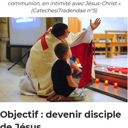
communion, en intimité avec Jésus-Christ »
(CatechesiTradendae n°5)
Objectif : devenir disciple
de Jésus