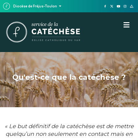
Diocèse de Fréjus-Toulon
M
Qu'est-ce que la catéchèse ?
« Le but définitif de la catéchèse est de mettre
quelqu’un non seulement en contact mais en