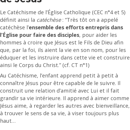
Le Catéchisme de l’Église Catholique (CEC n°4 et 5)
définit ainsi la
catéchèse
: “Très tôt on a appelé
catéchèse l’
ensemble des efforts entrepris dans
l’Église pour faire des disciples
, pour aider les
hommes à croire que Jésus est le Fils de Dieu afin
que, par la foi, ils aient la vie en son nom, pour les
éduquer et les instruire dans cette vie et construire
ainsi le Corps du Christ.” (cf. CT n°1)
Au Catéchisme, l’enfant apprend petit à petit à
connaître Jésus pour être capable de le suivre. Il
construit une relation d’amitié avec Lui et il fait
grandir sa vie intérieure. Il apprend à aimer comme
Jésus aime, à regarder les autres avec bienveillance,
à trouver le sens de sa vie, à viser toujours plus
haut…