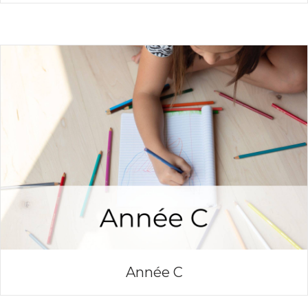
Année C