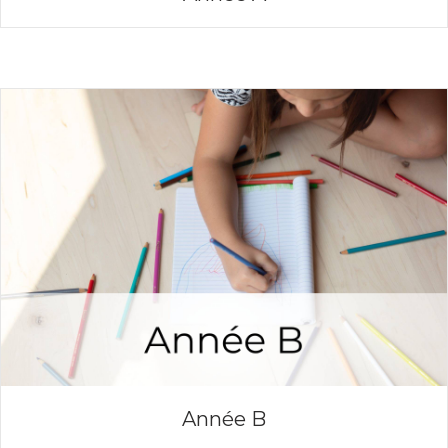
Année B