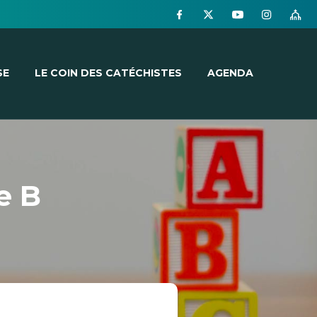
SE
LE COIN DES CATÉCHISTES
AGENDA
e B