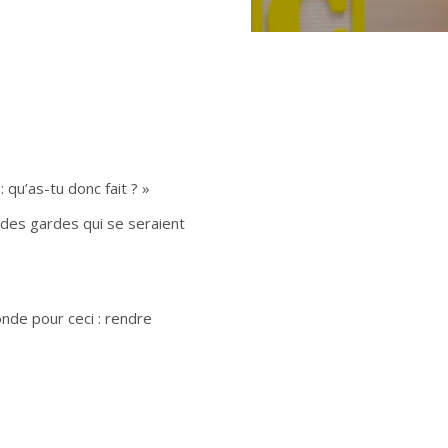
: qu’as-tu donc fait ? »
 des gardes qui se seraient
onde pour ceci : rendre