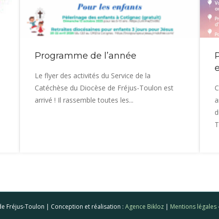
Programme de l’année
Le flyer des activités du Service de la
Catéchèse du Diocèse de Fréjus-Toulon est
C
arrivé ! Il rassemble toutes les...
a
d
T
e Fréjus-Toulon | Conception et réalisation :
Agence Bikloz
|
Mentions légales