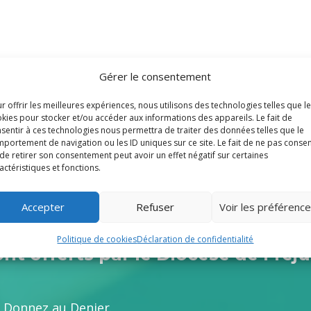
Gérer le consentement
r offrir les meilleures expériences, nous utilisons des technologies telles que l
kies pour stocker et/ou accéder aux informations des appareils. Le fait de
sentir à ces technologies nous permettra de traiter des données telles que le
portement de navigation ou les ID uniques sur ce site. Le fait de ne pas consen
de retirer son consentement peut avoir un effet négatif sur certaines
actéristiques et fonctions.
Voir toutes les fiches
Accepter
Refuser
Voir les préférenc
Politique de cookies
Déclaration de confidentialité
t offerts par le Diocèse de Fréju
e. Donnez au Denier.