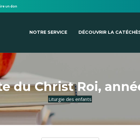
ire un don
NOTRE SERVICE
DÉCOUVRIR LA CATÉCHÈ
te du Christ Roi, anné
Liturgie des enfants