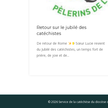
Retour sur le jubilé des
catéchistes
De retour de Rome
Sœur Lucie revient
du Jubilé des catéchistes, un temps fort de
prière, de joie et de...
© 2026 Service de la catéchèse du diocèse d