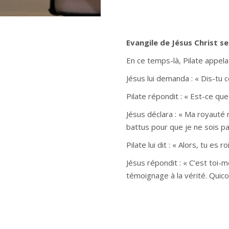
Evangile de Jésus Christ se
En ce temps-là, Pilate appela Jé
Jésus lui demanda : « Dis-tu c
Pilate répondit : « Est-ce que 
Jésus déclara : « Ma royauté 
battus pour que je ne sois pas 
Pilate lui dit : « Alors, tu es ro
Jésus répondit : « C’est toi-m
témoignage à la vérité. Quico