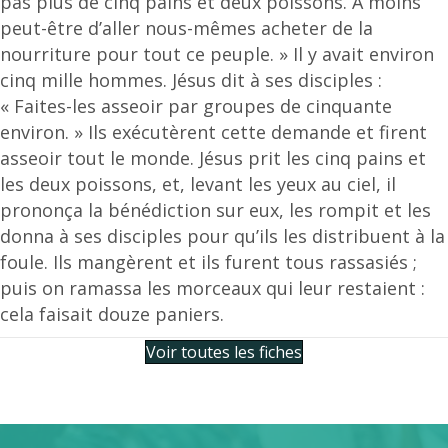
pas plus de cinq pains et deux poissons. À moins
peut-être d’aller nous-mêmes acheter de la
nourriture pour tout ce peuple. » Il y avait environ
cinq mille hommes. Jésus dit à ses disciples :
« Faites-les asseoir par groupes de cinquante
environ. » Ils exécutèrent cette demande et firent
asseoir tout le monde. Jésus prit les cinq pains et
les deux poissons, et, levant les yeux au ciel, il
prononça la bénédiction sur eux, les rompit et les
donna à ses disciples pour qu’ils les distribuent à la
foule. Ils mangèrent et ils furent tous rassasiés ;
puis on ramassa les morceaux qui leur restaient :
cela faisait douze paniers.
Voir toutes les fiches