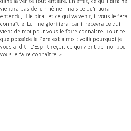
dans la vérité tout entière. En effet, ce qu’il dira ne
viendra pas de lui-même : mais ce qu’il aura
entendu, il le dira ; et ce qui va venir, il vous le fera
connaître. Lui me glorifiera, car il recevra ce qui
vient de moi pour vous le faire connaître. Tout ce
que possède le Père est à moi ; voilà pourquoi je
vous ai dit : L’Esprit reçoit ce qui vient de moi pour
vous le faire connaître. »