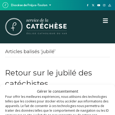
Diocèse de Fréjus-Toulon
M
E
N
U
Articles balisés ‘jubilé’
Retour sur le jubilé des
catéchistes
Gérer le consentement
16 octobre 2025
Pour offrir les meilleures expériences, nous utilisons des technologies
telles que les cookies pour stocker et/ou accéder aux informations des
appareils. Le fait de consentir à ces technologies nous permettra de
traiter des données telles que le comportement de navigation ou les ID