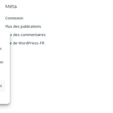
Méta
Connexion
Flux des publications
Flux des commentaires
Site de WordPress-FR
es
tir
es