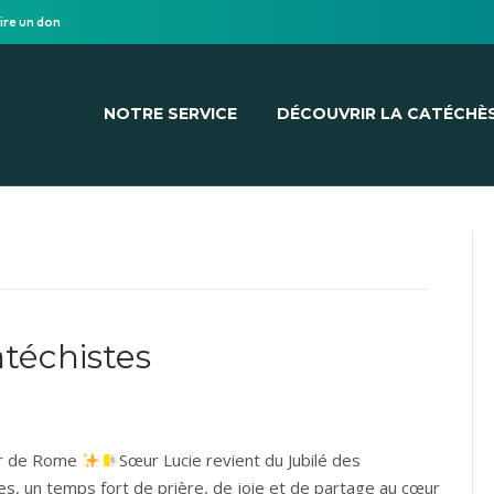
ire un don
NOTRE SERVICE
DÉCOUVRIR LA CATÉCHÈ
atéchistes
ur de Rome
Sœur Lucie revient du Jubilé des
es, un temps fort de prière, de joie et de partage au cœur