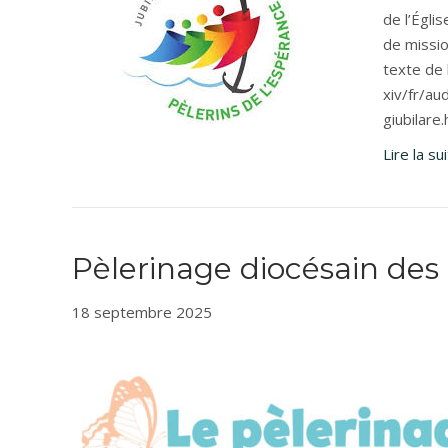
de l’Égli
de missio
texte de 
xiv/fr/a
giubilare
Lire la su
Pèlerinage diocésain des
18 septembre 2025