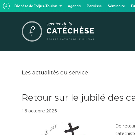
Diocèse de Fréjus-Toulon
Agenda
Paroisse
Séminaire
Fa
Les actualités du service
Retour sur le jubilé des c
16 octobre 2025
De reto
catéchist