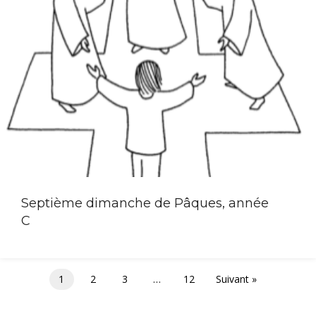
Septième dimanche de Pâques, année
C
1
2
3
…
12
Suivant »