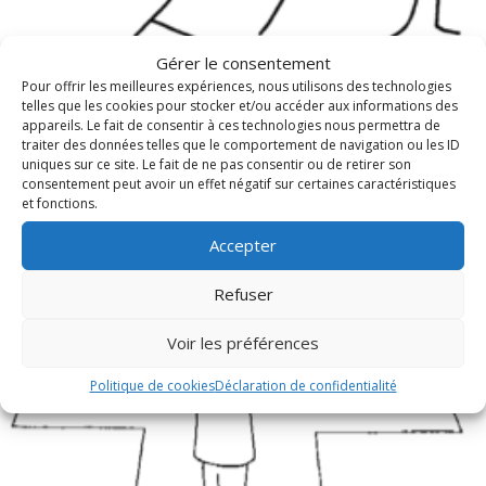
Gérer le consentement
Pour offrir les meilleures expériences, nous utilisons des technologies
Fête du Saint Sacrement, année C
telles que les cookies pour stocker et/ou accéder aux informations des
appareils. Le fait de consentir à ces technologies nous permettra de
traiter des données telles que le comportement de navigation ou les ID
uniques sur ce site. Le fait de ne pas consentir ou de retirer son
consentement peut avoir un effet négatif sur certaines caractéristiques
et fonctions.
Accepter
Refuser
Voir les préférences
Politique de cookies
Déclaration de confidentialité