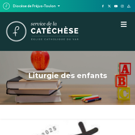
Diocèse de Fréjus-Toulon
M
Liturgie des enfants