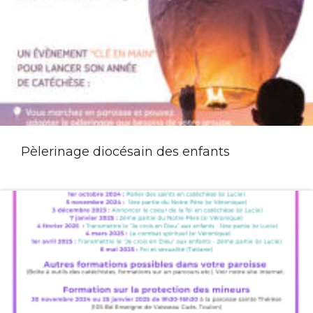
Pèlerinage diocésain des enfants