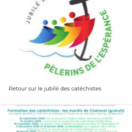
Retour sur le jubilé des catéchistes