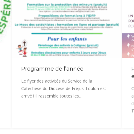
Programme de l’année
Le flyer des activités du Service de la
Catéchèse du Diocèse de Fréjus-Toulon est
C
arrivé ! Il rassemble toutes les...
a
d
T