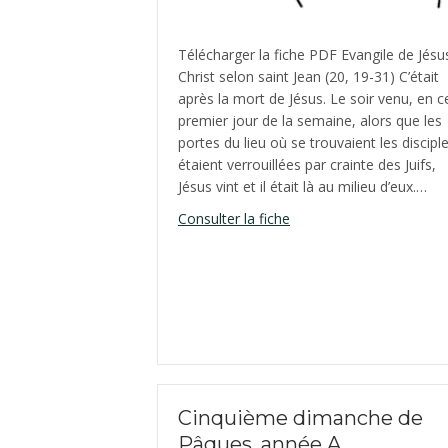
Télécharger la fiche PDF Evangile de Jésu
Christ selon saint Jean (20, 19-31) C’était
après la mort de Jésus. Le soir venu, en c
premier jour de la semaine, alors que les
portes du lieu où se trouvaient les discipl
étaient verrouillées par crainte des Juifs,
Jésus vint et il était là au milieu d’eux.…
about Deuxième dimanc
Consulter la fiche
Cinquième dimanche de
Pâques, année A