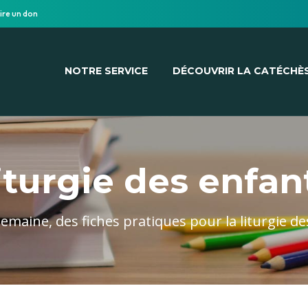
ire un don
NOTRE SERVICE
DÉCOUVRIR LA CATÉCHÈ
iturgie des enfan
maine, des fiches pratiques pour la liturgie d