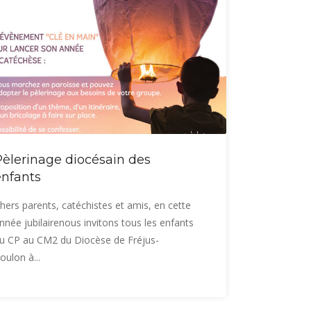
Pèlerinage diocésain des
enfants
hers parents, catéchistes et amis, en cette
nnée jubilairenous invitons tous les enfants
u CP au CM2 du Diocèse de Fréjus-
oulon à...