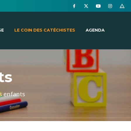
SE
LE COIN DES CATÉCHISTES
AGENDA
ts
es enfants