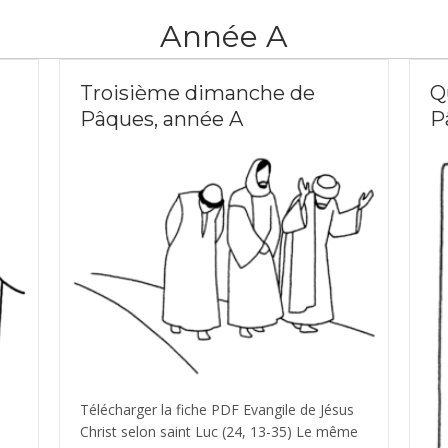
Année A
Troisième dimanche de
Q
Pâques, année A
P
Télécharger la fiche PDF Evangile de Jésus
Christ selon saint Luc (24, 13-35) Le même