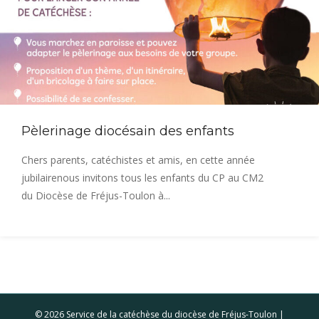
Pèlerinage diocésain des enfants
Chers parents, catéchistes et amis, en cette année
jubilairenous invitons tous les enfants du CP au CM2
du Diocèse de Fréjus-Toulon à...
© 2026 Service de la catéchèse du diocèse de Fréjus-Toulon |