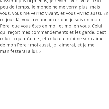
laisserai pas orphelins, je reviens vers vous. D’ici
peu de temps, le monde ne me verra plus, mais
vous, vous me verrez vivant, et vous vivrez aussi. En
ce jour-là, vous reconnaîtrez que je suis en mon
Père, que vous êtes en moi, et moi en vous. Celui
qui reçoit mes commandements et les garde, c’est
celui-là qui m’aime ; et celui qui m’aime sera aimé
de mon Père ; moi aussi, je l’aimerai, et je me
manifesterai à lui. »