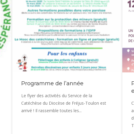
Programme de l’année
Le flyer des activités du Service de la
Catéchèse du Diocèse de Fréjus-Toulon est
C
arrivé ! Il rassemble toutes les...
a
d
T