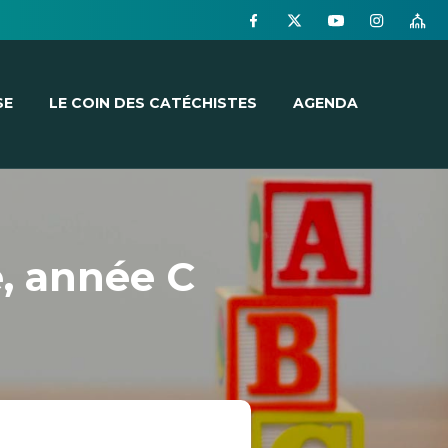
SE
LE COIN DES CATÉCHISTES
AGENDA
, année C