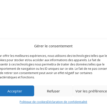
Gérer le consentement
r offrir les meilleures expériences, nous utilisons des technologies telles que l
kies pour stocker et/ou accéder aux informations des appareils. Le fait de
sentir à ces technologies nous permettra de traiter des données telles que le
portement de navigation ou les ID uniques sur ce site. Le fait de ne pas consen
de retirer son consentement peut avoir un effet négatif sur certaines
actéristiques et fonctions.
Accepter
Refuser
Voir les préférenc
Voir toutes les fiches
Politique de cookies
Déclaration de confidentialité