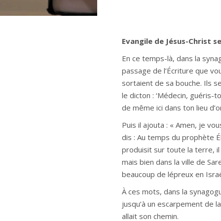
Evangile de Jésus-Christ se
En ce temps-là, dans la synag
passage de l’Écriture que vo
sortaient de sa bouche. Ils se 
le dicton : ‘Médecin, guéris-
de même ici dans ton lieu d’ori
Puis il ajouta : « Amen, je vo
dis : Au temps du prophète Éli
produisit sur toute la terre, 
mais bien dans la ville de Sa
beaucoup de lépreux en Israël
À ces mots, dans la synagogue
jusqu’à un escarpement de la c
allait son chemin.