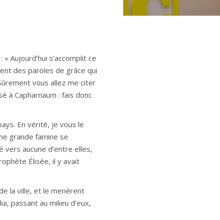
: « Aujourd’hui s’accomplit ce
ient des paroles de grâce qui
 « Sûrement vous allez me citer
ssé à Capharnaüm : fais donc
ays. En vérité, je vous le
’une grande famine se
yé vers aucune d’entre elles,
phète Élisée, il y avait
e la ville, et le menèrent
lui, passant au milieu d’eux,