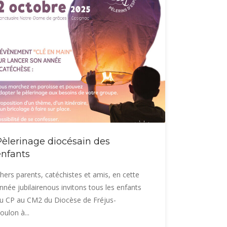
Pèlerinage diocésain des
enfants
hers parents, catéchistes et amis, en cette
nnée jubilairenous invitons tous les enfants
u CP au CM2 du Diocèse de Fréjus-
oulon à...