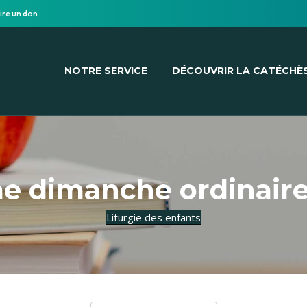
ire un don
NOTRE SERVICE
DÉCOUVRIR LA CATÉCHÈ
e dimanche ordinaire
Liturgie des enfants