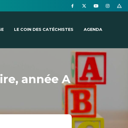
SE
LE COIN DES CATÉCHISTES
AGENDA
ire, année A