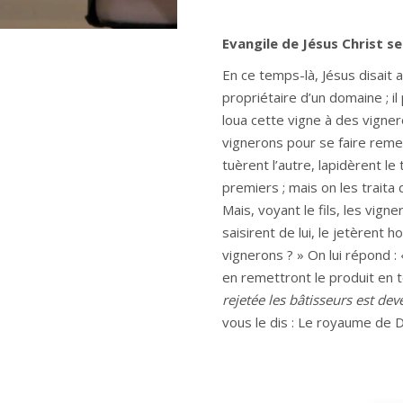
Evangile de Jésus Christ se
En ce temps-là, Jésus disait
propriétaire d’un domaine ; il
loua cette vigne à des vigner
vignerons pour se faire remet
tuèrent l’autre, lapidèrent l
premiers ; mais on les traita 
Mais, voyant le fils, les vigne
saisirent de lui, le jetèrent h
vignerons ? » On lui répond : 
en remettront le produit en t
rejetée les bâtisseurs est dev
vous le dis : Le royaume de D