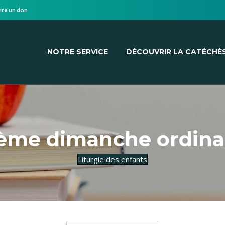
ire un don
NOTRE SERVICE
DÉCOUVRIR LA CATÉCHÈ
ème dimanche ordina
Liturgie des enfants