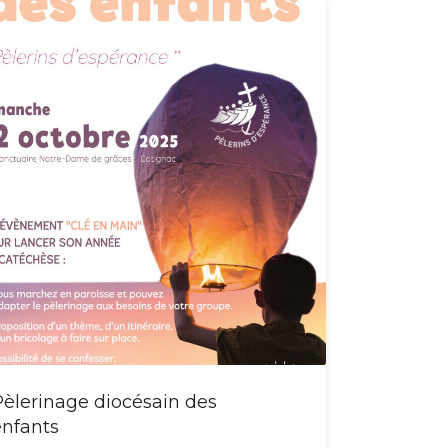
Pèlerinage diocésain des
enfants