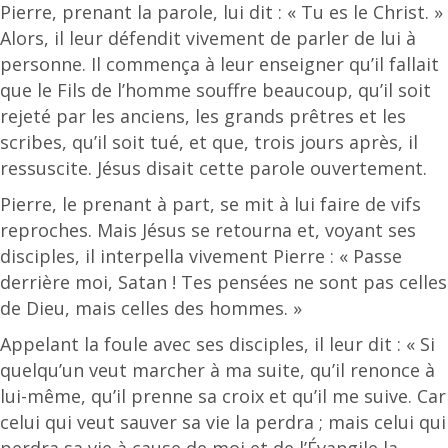
Pierre, prenant la parole, lui dit : « Tu es le Christ. »
Alors, il leur défendit vivement de parler de lui à
personne. Il commença à leur enseigner qu’il fallait
que le Fils de l’homme souffre beaucoup, qu’il soit
rejeté par les anciens, les grands prêtres et les
scribes, qu’il soit tué, et que, trois jours après, il
ressuscite. Jésus disait cette parole ouvertement.
Pierre, le prenant à part, se mit à lui faire de vifs
reproches. Mais Jésus se retourna et, voyant ses
disciples, il interpella vivement Pierre : « Passe
derrière moi, Satan ! Tes pensées ne sont pas celles
de Dieu, mais celles des hommes. »
Appelant la foule avec ses disciples, il leur dit : « Si
quelqu’un veut marcher à ma suite, qu’il renonce à
lui-même, qu’il prenne sa croix et qu’il me suive. Car
celui qui veut sauver sa vie la perdra ; mais celui qui
perdra sa vie à cause de moi et de l’Évangile la