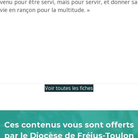
venu pour être servi, mais pour servir, et donner sa
vie en rançon pour la multitude. »
Voir toutes les fiches
Ces contenus vous sont offerts
par le Diocèse de Fréjus-Toulon