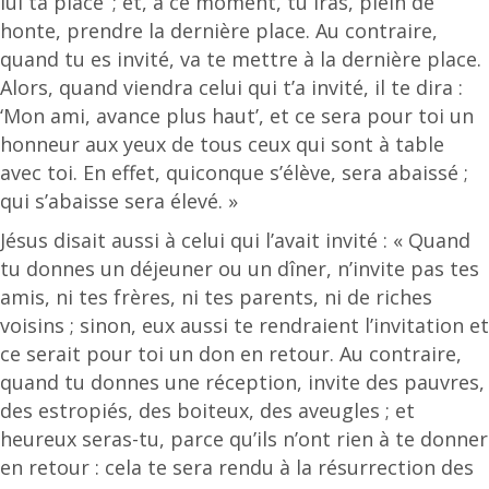
lui ta place’ ; et, à ce moment, tu iras, plein de
honte, prendre la dernière place. Au contraire,
quand tu es invité, va te mettre à la dernière place.
Alors, quand viendra celui qui t’a invité, il te dira :
‘Mon ami, avance plus haut’, et ce sera pour toi un
honneur aux yeux de tous ceux qui sont à table
avec toi. En effet, quiconque s’élève, sera abaissé ;
qui s’abaisse sera élevé. »
Jésus disait aussi à celui qui l’avait invité : « Quand
tu donnes un déjeuner ou un dîner, n’invite pas tes
amis, ni tes frères, ni tes parents, ni de riches
voisins ; sinon, eux aussi te rendraient l’invitation et
ce serait pour toi un don en retour. Au contraire,
quand tu donnes une réception, invite des pauvres,
des estropiés, des boiteux, des aveugles ; et
heureux seras-tu, parce qu’ils n’ont rien à te donner
en retour : cela te sera rendu à la résurrection des