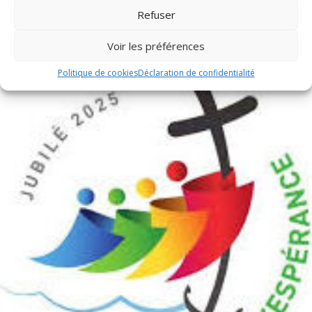
Refuser
Publications récentes
Voir les préférences
Politique de cookies
Déclaration de confidentialité