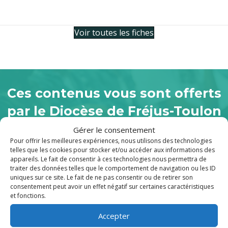
Voir toutes les fiches
Ces contenus vous sont offerts
par le Diocèse de Fréjus-Toulon
Gérer le consentement
Vous aussi, faites grandir l’Église. Donnez
Pour offrir les meilleures expériences, nous utilisons des technologies
au Denier.
telles que les cookies pour stocker et/ou accéder aux informations des
appareils. Le fait de consentir à ces technologies nous permettra de
traiter des données telles que le comportement de navigation ou les ID
uniques sur ce site. Le fait de ne pas consentir ou de retirer son
Je soutiens
consentement peut avoir un effet négatif sur certaines caractéristiques
et fonctions.
Accepter