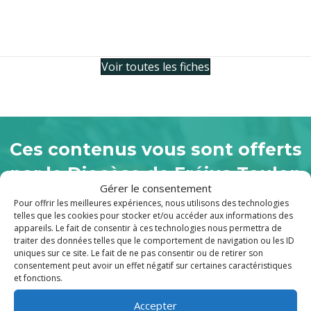
Voir toutes les fiches
Ces contenus vous sont offerts
par le Diocèse de Fréjus-Toulon
Gérer le consentement
Vous aussi, faites grandir l’Église. Donnez
Pour offrir les meilleures expériences, nous utilisons des technologies
telles que les cookies pour stocker et/ou accéder aux informations des
au Denier.
appareils. Le fait de consentir à ces technologies nous permettra de
traiter des données telles que le comportement de navigation ou les ID
uniques sur ce site. Le fait de ne pas consentir ou de retirer son
consentement peut avoir un effet négatif sur certaines caractéristiques
Je soutiens
et fonctions.
Accepter