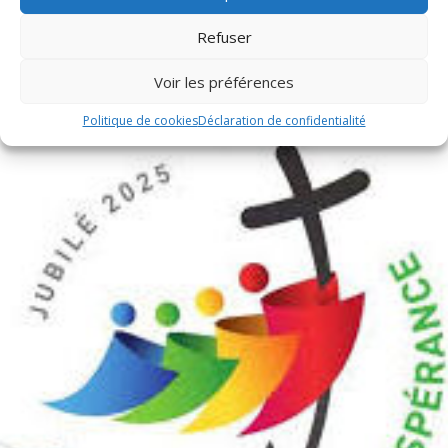
Refuser
Publications récentes
Voir les préférences
Politique de cookies
Déclaration de confidentialité