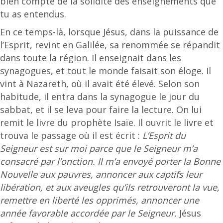
bien compte de la solidité des enseignements que
tu as entendus.
En ce temps-là, lorsque Jésus, dans la puissance de
l’Esprit, revint en Galilée, sa renommée se répandit
dans toute la région. Il enseignait dans les
synagogues, et tout le monde faisait son éloge. Il
vint à Nazareth, où il avait été élevé. Selon son
habitude, il entra dans la synagogue le jour du
sabbat, et il se leva pour faire la lecture. On lui
remit le livre du prophète Isaïe. Il ouvrit le livre et
trouva le passage où il est écrit :
L’Esprit du
Seigneur est sur moi parce que le Seigneur m’a
consacré par l’onction. Il m’a envoyé porter la Bonne
Nouvelle aux pauvres, annoncer aux captifs leur
libération, et aux aveugles qu’ils retrouveront la vue,
remettre en liberté les opprimés, annoncer une
année favorable accordée par le Seigneur.
Jésus