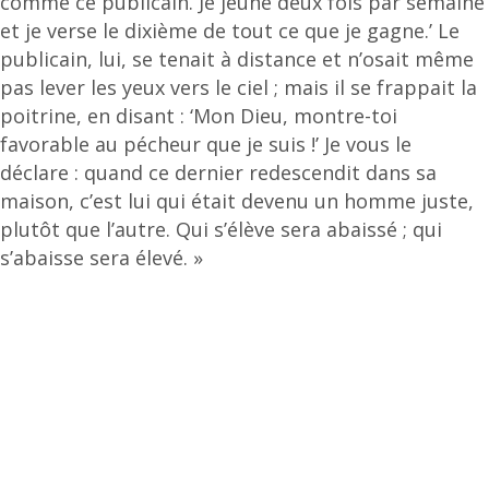
comme ce publicain. Je jeûne deux fois par semaine
et je verse le dixième de tout ce que je gagne.’ Le
publicain, lui, se tenait à distance et n’osait même
pas lever les yeux vers le ciel ; mais il se frappait la
poitrine, en disant : ‘Mon Dieu, montre-toi
favorable au pécheur que je suis !’ Je vous le
déclare : quand ce dernier redescendit dans sa
maison, c’est lui qui était devenu un homme juste,
plutôt que l’autre. Qui s’élève sera abaissé ; qui
s’abaisse sera élevé. »