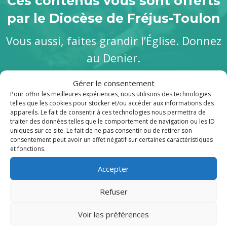
Ces contenus vous sont offerts
par le Diocèse de Fréjus-Toulon
Vous aussi, faites grandir l’Église. Donnez
au Denier.
Gérer le consentement
Je soutiens
Pour offrir les meilleures expériences, nous utilisons des technologies
telles que les cookies pour stocker et/ou accéder aux informations des
appareils. Le fait de consentir à ces technologies nous permettra de
traiter des données telles que le comportement de navigation ou les ID
uniques sur ce site. Le fait de ne pas consentir ou de retirer son
consentement peut avoir un effet négatif sur certaines caractéristiques
et fonctions.
Publications récentes
Accepter
Refuser
Voir les préférences