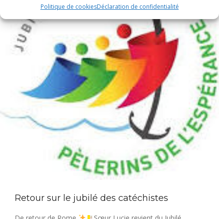
Politique de cookies
Déclaration de confidentialité
Retour sur le jubilé des catéchistes
De retour de Rome
Sœur Lucie revient du Jubilé