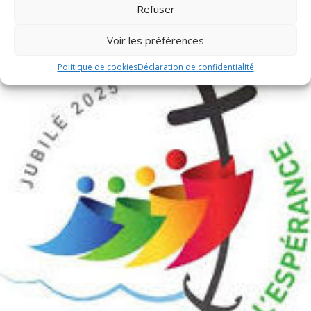
Refuser
Publications récentes
Voir les préférences
Politique de cookies
Déclaration de confidentialité