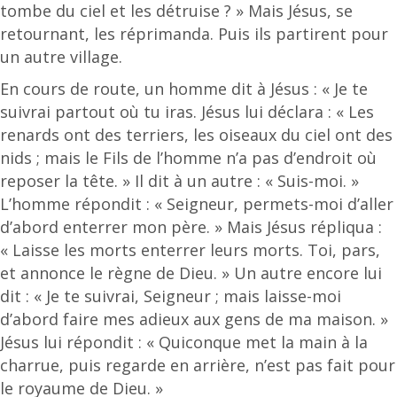
tombe du ciel et les détruise ? » Mais Jésus, se
retournant, les réprimanda. Puis ils partirent pour
un autre village.
En cours de route, un homme dit à Jésus : « Je te
suivrai partout où tu iras. Jésus lui déclara : « Les
renards ont des terriers, les oiseaux du ciel ont des
nids ; mais le Fils de l’homme n’a pas d’endroit où
reposer la tête. » Il dit à un autre : « Suis-moi. »
L’homme répondit : « Seigneur, permets-moi d’aller
d’abord enterrer mon père. » Mais Jésus répliqua :
« Laisse les morts enterrer leurs morts. Toi, pars,
et annonce le règne de Dieu. » Un autre encore lui
dit : « Je te suivrai, Seigneur ; mais laisse-moi
d’abord faire mes adieux aux gens de ma maison. »
Jésus lui répondit : « Quiconque met la main à la
charrue, puis regarde en arrière, n’est pas fait pour
le royaume de Dieu. »