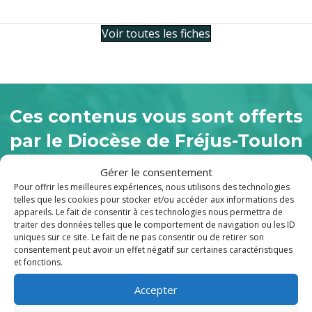
Voir toutes les fiches
Ces contenus vous sont offerts
par le Diocèse de Fréjus-Toulon
Vous aussi, faites grandir l’Église. Donnez
Gérer le consentement
Pour offrir les meilleures expériences, nous utilisons des technologies
au Denier.
telles que les cookies pour stocker et/ou accéder aux informations des
appareils. Le fait de consentir à ces technologies nous permettra de
traiter des données telles que le comportement de navigation ou les ID
uniques sur ce site. Le fait de ne pas consentir ou de retirer son
Je soutiens
consentement peut avoir un effet négatif sur certaines caractéristiques
et fonctions.
Accepter