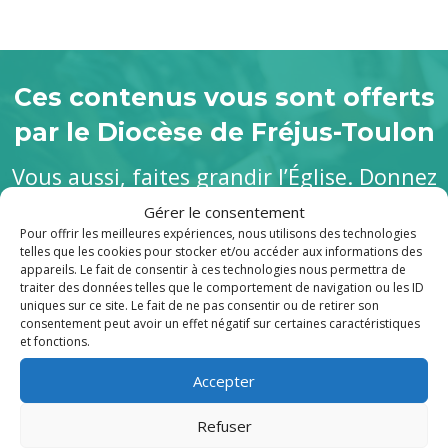
Ces contenus vous sont offerts
par le Diocèse de Fréjus-Toulon
Vous aussi, faites grandir l’Église. Donnez
au Denier.
Gérer le consentement
Pour offrir les meilleures expériences, nous utilisons des technologies
telles que les cookies pour stocker et/ou accéder aux informations des
appareils. Le fait de consentir à ces technologies nous permettra de
Je soutiens
traiter des données telles que le comportement de navigation ou les ID
uniques sur ce site. Le fait de ne pas consentir ou de retirer son
consentement peut avoir un effet négatif sur certaines caractéristiques
et fonctions.
Accepter
Publications récentes
Refuser