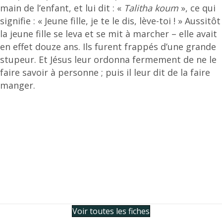
main de l’enfant, et lui dit : «
Talitha koum
», ce qui
signifie : « Jeune fille, je te le dis, lève-toi ! » Aussitôt
la jeune fille se leva et se mit à marcher – elle avait
en effet douze ans. Ils furent frappés d’une grande
stupeur. Et Jésus leur ordonna fermement de ne le
faire savoir à personne ; puis il leur dit de la faire
manger.
Voir toutes les fiches