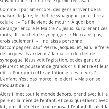
suivait était si nombreuse qu’elle l’écrasait.
Comme il parlait encore, des gens arrivent de la
maison de Jaïre, le chef de synagogue, pour dire à
celui-ci : « Ta fille vient de mourir. À quoi bon
déranger encore le Maître ? » Jésus, surprenant ces
mots, dit au chef de synagogue : « Ne crains pas,
crois seulement. » Il ne laissa personne
l’accompagner, sauf Pierre, Jacques, et Jean, le frère
de Jacques. Ils arrivent à la maison du chef de
synagogue. Jésus voit l’agitation, et des gens qui
pleurent et poussent de grands cris. Il entre et leur
dit : « Pourquoi cette agitation et ces pleurs ?
L’enfant n’est pas morte : elle dort. » Mais on se
moquait de lui.
Alors il met tout le monde dehors, prend avec lui le
père et la mère de l’enfant, et ceux qui étaient avec
lui ; puis il pénètre là où reposait l’enfant. Il saisit la