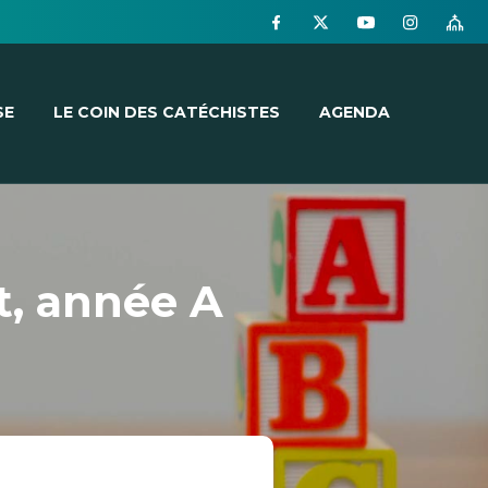
SE
LE COIN DES CATÉCHISTES
AGENDA
t, année A