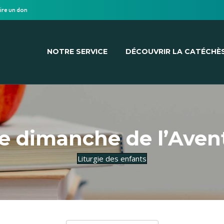
ire un don
NOTRE SERVICE
DÉCOUVRIR LA CATÉCHÈ
 dimanche de l’Aven
Liturgie des enfants