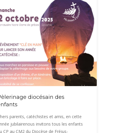
Pèlerinage diocésain des
enfants
hers parents, catéchistes et amis, en cette
nnée jubilairenous invitons tous les enfants
u CP au CM2 du Diocèse de Fréjus-