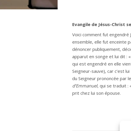
Evangile de Jésus-Christ se
Voici comment fut engendré Jé
ensemble, elle fut enceinte pa
dénoncer publiquement, décida
apparut en songe et lui dit : 
qui est engendré en elle vient 
Seigneur-sauve), car c’est lu
du Seigneur prononcée par l
d’Emmanuel
, qui se traduit :
prit chez lui son épouse.