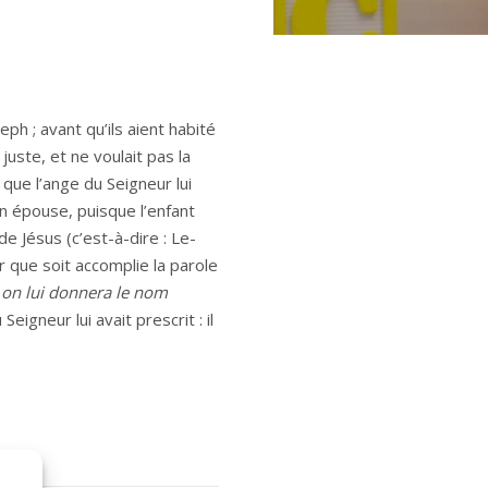
h ; avant qu’ils aient habité
juste, et ne voulait pas la
que l’ange du Seigneur lui
on épouse, puisque l’enfant
 de Jésus (c’est-à-dire : Le-
r que soit accomplie la parole
 ; on lui donnera le nom
Seigneur lui avait prescrit : il