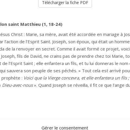
Télécharger la fiche PDF
lon saint Matthieu (1, 18-24)
sus Christ : Marie, sa mère, avait été accordée en mariage à Josep
r l’action de l’Esprit Saint. Joseph, son époux, qui était un homme 
 de la renvoyer en secret. Comme il avait formé ce projet, voici 
« Joseph, fils de David, ne crains pas de prendre chez toi Marie, t
de l’Esprit Saint ; elle enfantera un fils, et tu lui donneras le nom
i qui sauvera son peuple de ses péchés. » Tout cela est arrivé pou
e prophète :
Voici que la Vierge concevra, et elle enfantera un fils
 «
Dieu-avec-nous
». Quand Joseph se réveilla, il fit ce que l’ange du 
Gérer le consentement