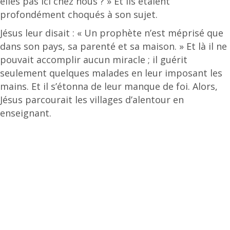
elles pas ici chez nous ? » Et ils étaient
profondément choqués à son sujet.
Jésus leur disait : « Un prophète n’est méprisé que
dans son pays, sa parenté et sa maison. » Et là il ne
pouvait accomplir aucun miracle ; il guérit
seulement quelques malades en leur imposant les
mains. Et il s’étonna de leur manque de foi. Alors,
Jésus parcourait les villages d’alentour en
enseignant.