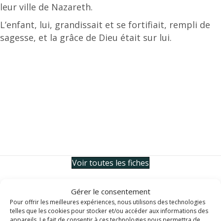
leur ville de Nazareth.
L’enfant, lui, grandissait et se fortifiait, rempli de
sagesse, et la grâce de Dieu était sur lui.
Voir toutes les fiches
Gérer le consentement
Pour offrir les meilleures expériences, nous utilisons des technologies
telles que les cookies pour stocker et/ou accéder aux informations des
appareils. Le fait de consentir à ces technologies nous permettra de