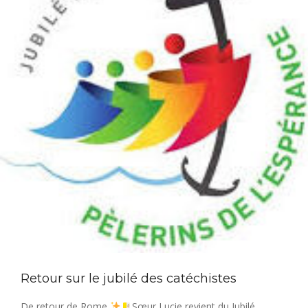
Retour sur le jubilé des catéchistes
De retour de Rome
Sœur Lucie revient du Jubilé