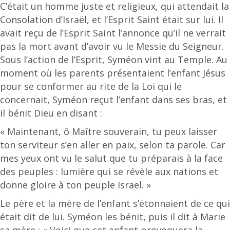
C’était un homme juste et religieux, qui attendait la
Consolation d’Israël, et l’Esprit Saint était sur lui. Il
avait reçu de l’Esprit Saint l’annonce qu’il ne verrait
pas la mort avant d’avoir vu le Messie du Seigneur.
Sous l’action de l’Esprit, Syméon vint au Temple. Au
moment où les parents présentaient l’enfant Jésus
pour se conformer au rite de la Loi qui le
concernait, Syméon reçut l’enfant dans ses bras, et
il bénit Dieu en disant :
« Maintenant, ô Maître souverain, tu peux laisser
ton serviteur s’en aller en paix, selon ta parole. Car
mes yeux ont vu le salut que tu préparais à la face
des peuples : lumière qui se révèle aux nations et
donne gloire à ton peuple Israël. »
Le père et la mère de l’enfant s’étonnaient de ce qui
était dit de lui. Syméon les bénit, puis il dit à Marie
sa mère : « Voici que cet enfant provoquera la