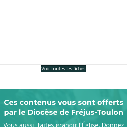
Voir toutes les fiches
Ces contenus vous sont offerts
par le Diocèse de Fréjus-Toulon
Vous aussi, faites grandir l’Église. Donnez