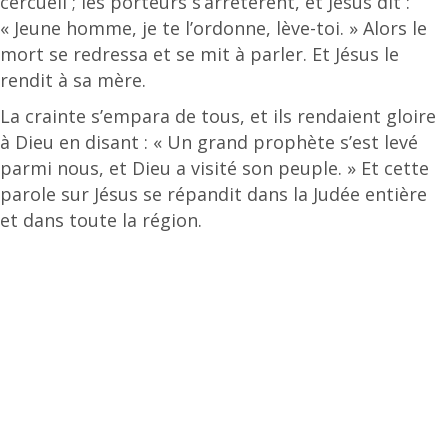
cercueil ; les porteurs s’arrêtèrent, et Jésus dit :
« Jeune homme, je te l’ordonne, lève-toi. » Alors le
mort se redressa et se mit à parler. Et Jésus le
rendit à sa mère.
La crainte s’empara de tous, et ils rendaient gloire
à Dieu en disant : « Un grand prophète s’est levé
parmi nous, et Dieu a visité son peuple. » Et cette
parole sur Jésus se répandit dans la Judée entière
et dans toute la région.