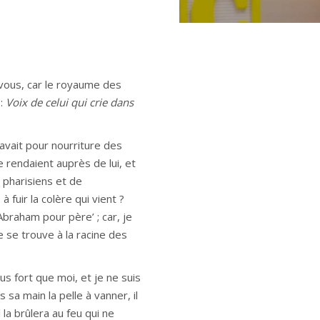
-vous, car le royaume des
 :
Voix de celui qui crie dans
 avait pour nourriture des
e rendaient auprès de lui, et
 pharisiens et de
 fuir la colère qui vient ?
braham pour père’ ; car, je
e se trouve à la racine des
us fort que moi, et je ne suis
s sa main la pelle à vanner, il
l la brûlera au feu qui ne