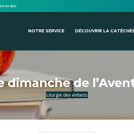
ire un don
NOTRE SERVICE
DÉCOUVRIR LA CATÉCHÈ
 dimanche de l’Avent
Liturgie des enfants