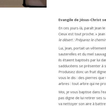
Evangile de Jésus-Christ se
En ces jours-là, paraît Jean 
Cieux est tout proche. » Jean
le désert : Préparez le chemi
Lui, Jean, portait un vêtement
sauterelles et du miel sauvag
ils étaient baptisés par lui 
sadducéens se présenter à son 
Produisez donc un fruit digne
vous le dis : des pierres que
arbres : tout arbre qui ne pro
Moi, je vous baptise dans l’ea
pas digne de lui retirer ses sa
va nettoyer son aire à battre l