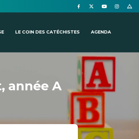
SE
LE COIN DES CATÉCHISTES
AGENDA
, année A