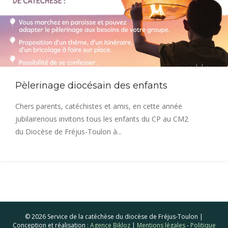
Pèlerinage diocésain des enfants
Chers parents, catéchistes et amis, en cette année
jubilairenous invitons tous les enfants du CP au CM2
du Diocèse de Fréjus-Toulon à...
© 2026 Service de la catéchèse du diocèse de Fréjus-Toulon |
Conception et réalisation :
Agence Bikloz
|
Mentions légales
-
Politique